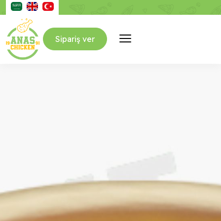
Sipariş ver