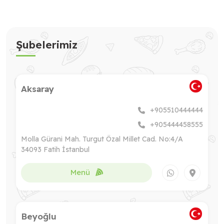
Şubelerimiz
Aksaray
+905510444444
+905444458555
Molla Gürani Mah. Turgut Özal Millet Cad. No:4/A
34093 Fatih İstanbul
Menü
Beyoğlu