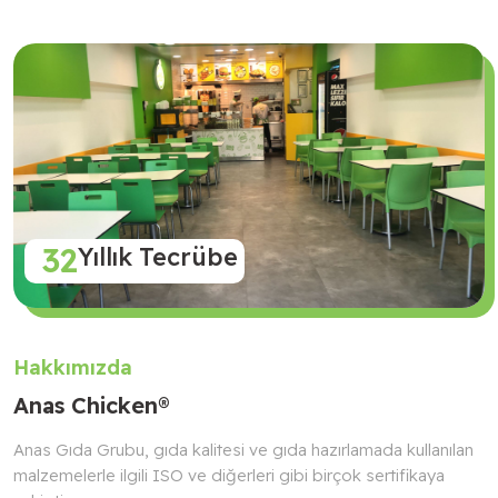
32
Yıllık Tecrübe
Hakkımızda
Anas Chicken®
Anas Gıda Grubu, gıda kalitesi ve gıda hazırlamada kullanılan
malzemelerle ilgili ISO ve diğerleri gibi birçok sertifikaya