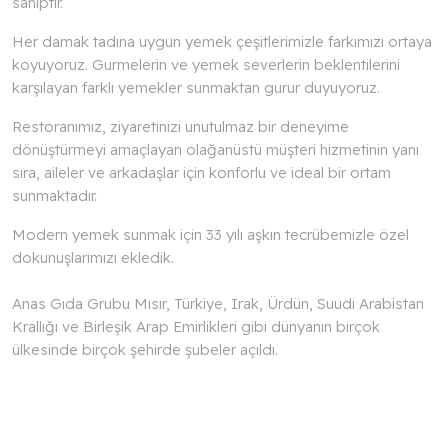
sahiptir.
Her damak tadına uygun yemek çeşitlerimizle farkımızı ortaya
koyuyoruz. Gurmelerin ve yemek severlerin beklentilerini
karşılayan farklı yemekler sunmaktan gurur duyuyoruz.
Restoranımız, ziyaretinizi unutulmaz bir deneyime
dönüştürmeyi amaçlayan olağanüstü müşteri hizmetinin yanı
sıra, aileler ve arkadaşlar için konforlu ve ideal bir ortam
sunmaktadır.
Modern yemek sunmak için 33 yılı aşkın tecrübemizle özel
dokunuşlarımızı ekledik.
Anas Gıda Grubu Mısır, Türkiye, Irak, Ürdün, Suudi Arabistan
Krallığı ve Birleşik Arap Emirlikleri gibi dünyanın birçok
ülkesinde birçok şehirde şubeler açıldı.