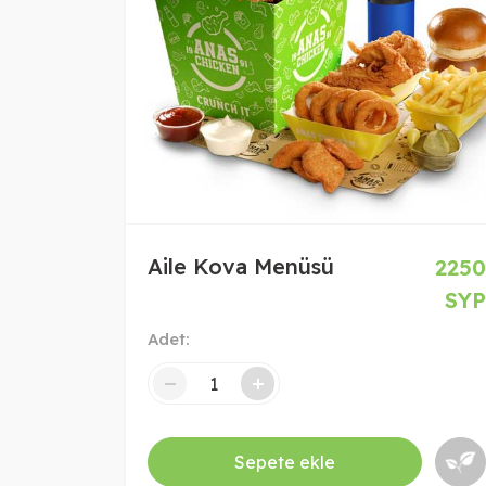
Aile Kova Menüsü
2250
SYP
Adet:
-
+
Sepete ekle