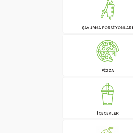
ŞAVURMA PORSİYONLAR
PİZZA
İÇECEKLER