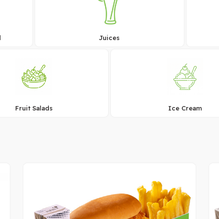
d
Juices
Fruit Salads
Ice Cream