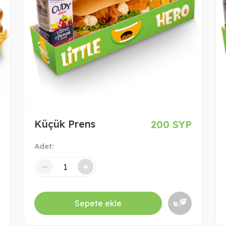
Küçük Prens
200 SYP
Adet:
-
+
-
Sepete ekle