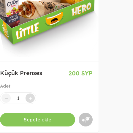
Küçük Prenses
200 SYP
Adet:
+
Sepete ekle