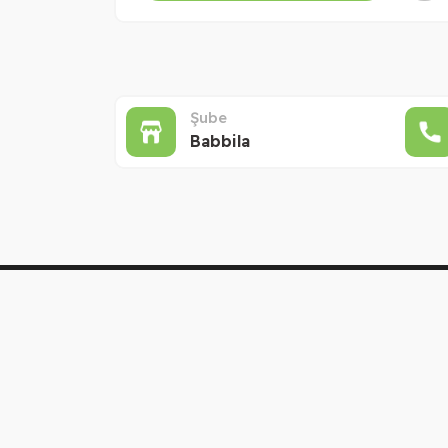
Şube
Babbila