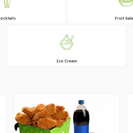
ocktails
Fruit Sal
Ice Cream