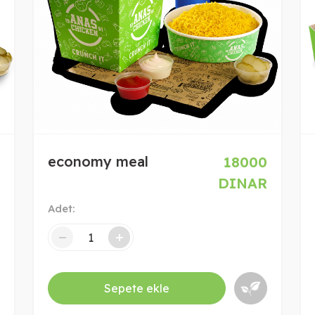
economy meal
18000
DINAR
Adet:
-
+
-
Sepete ekle