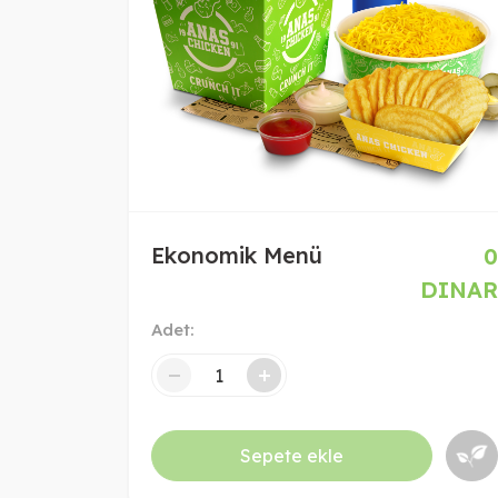
Ekonomik Menü
0
DINAR
Adet:
-
+
Sepete ekle