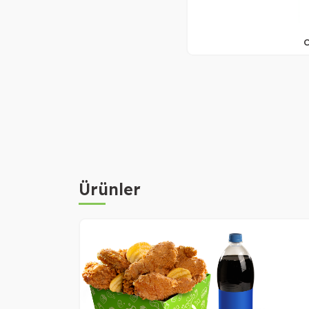
C
Ürünler