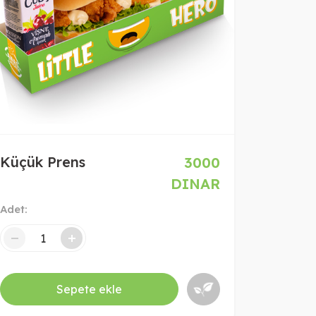
Küçük Prens
3000
DINAR
Adet:
+
Sepete ekle