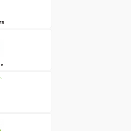
ER
ke